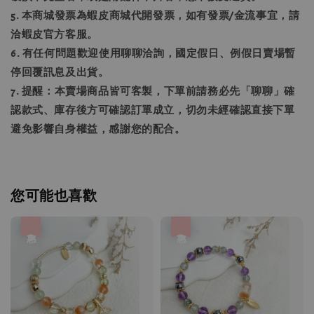
5. 本商城發票為蝦皮商城代開發票，如有發票/金流事宜，請
洽蝦皮官方客服。
6. 有任何問題歡迎使用聊聊洽詢，國定假日、例假日賣場暫
停回覆訊息及出貨。
7. 提醒：本賣場商品皆可客製，下單前請務必先「聊聊」確
認款式、庫存後方可確認訂單成立，切勿未經確認直接下單
避免影響自身權益，感謝您的配合。
您可能也喜歡
優惠
優惠