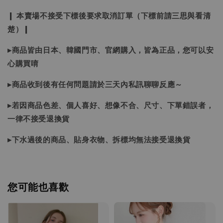
❙ 本賣場不接受下標後要求取消訂單（下標前請三思與看清
楚）❙
▸商品皆由日本、韓國門市、官網購入，皆為正品，您可以安
心購買唷
▸商品收到後有任何問題請於三天內私訊聊聊反應～
▸若因商品色差、個人喜好、想像不合、尺寸、下單錯誤者，
一律不接受退換貨
▸下水過後的商品、貼身衣物、拆標均無法接受退換貨
您可能也喜歡