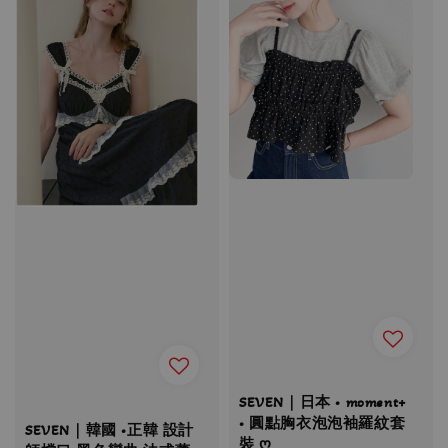
SEVEN｜日本 • moment+
• 圓點胸衣泡泡袖羅紋套
SEVEN｜韓國 •正韓 設計
裝 ღ