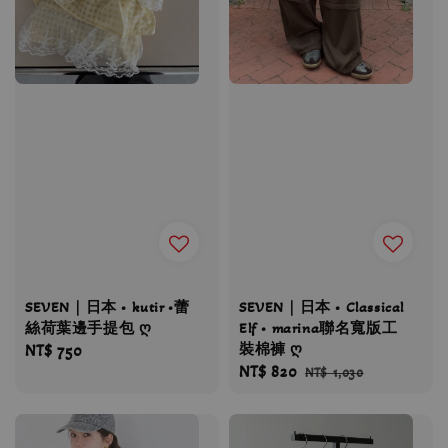
SEVEN｜日本 • kutir •蕾
SEVEN｜日本 • Classical
絲荷葉邊手提包 ღ
Elf • marina聯名寬版工
裝棉褲 ღ
Regular
NT$ 750
Sale
NT$ 820
Regular
price
NT$ 1,030
price
price