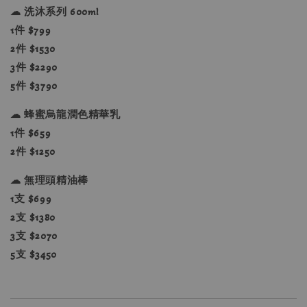
☁ 洗沐系列 600ml
1件 $799
2件 $1530
3件 $2290
5件 $3790
☁ 蜂蜜烏龍潤色精華乳
1件 $659
2件 $1250
☁ 無理頭精油棒
1支 $699
2支 $1380
3支 $2070
5支 $3450