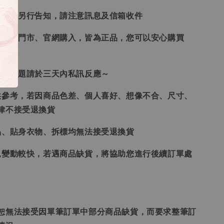
形會再另行告知，請注意訊息及信箱收件
、韓國門市、官網購入，皆為正品，您可以安心購買
任何問題請於三天內私訊反應～
供參考，若因商品色差、個人喜好、想像不合、尺寸、
律不接受退換貨
品、貼身衣物、拆標均無法接受退換貨
況變動較快，若遇商品缺貨，將協助您進行後續訂單處
恕無法接受因單筆訂單中部分商品缺貨，而要求整筆訂