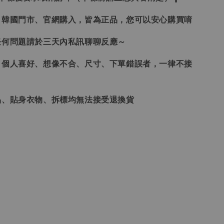
、韓國門市、官網購入，皆為正品，您可以安心購買唷
任何問題請於三天內私訊聊聊反應～
、個人喜好、想像不合、尺寸、下單錯誤者，一律不接
品、貼身衣物、拆標均無法接受退換貨