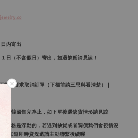
jewelry.co
３日內寄出
２１日（不含假日）寄出，如遇缺貨請見諒！
受下標後要求取消訂單（下標前請三思與看清楚）❙
日本、韓國售完為止，如下單後遇缺貨情形請見諒
況和價格是浮動的，若遇到缺貨或者調價我們會視情況
想要知道即時貨況還請主動聯繫後續喔