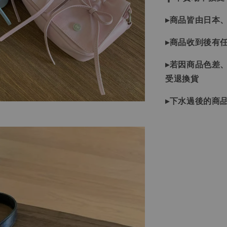
▸商品皆由日本
▸商品收到後有
▸若因商品色差
受退換貨
▸下水過後的商